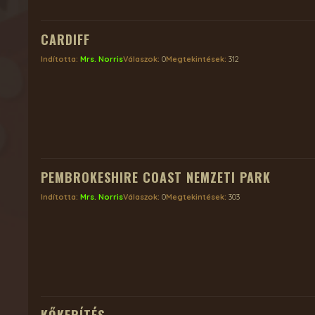
CARDIFF
Indította:
Mrs. Norris
Válaszok:
0
Megtekintések:
312
PEMBROKESHIRE COAST NEMZETI PARK
Indította:
Mrs. Norris
Válaszok:
0
Megtekintések:
303