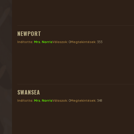
NEWPORT
Indította:
Mrs. Norris
Válaszok:
0
Megtekintések:
353
SWANSEA
Indította:
Mrs. Norris
Válaszok:
0
Megtekintések:
348