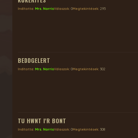
KŐKERÍTÉS
Indította:
Mrs. Norris
Válaszok:
0
Megtekintések:
295
BEDDGELERT
Indította:
Mrs. Norris
Válaszok:
0
Megtekintések:
302
TU HWNT I'R BONT
Indította:
Mrs. Norris
Válaszok:
0
Megtekintések:
308